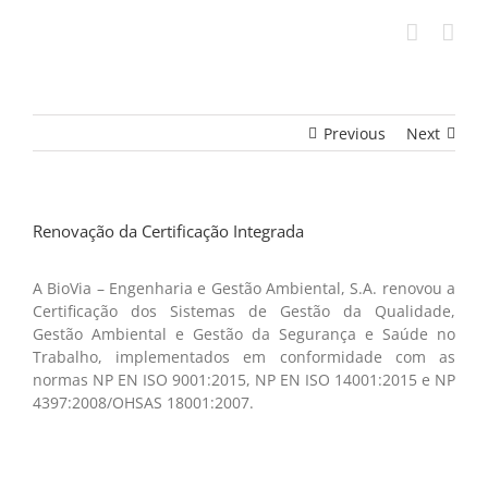
Skip
to
content
Previous
Next
Renovação da Certificação Integrada
A BioVia – Engenharia e Gestão Ambiental, S.A. renovou a
Certificação dos Sistemas de Gestão da Qualidade,
Gestão Ambiental e Gestão da Segurança e Saúde no
Trabalho, implementados em conformidade com as
normas NP EN ISO 9001:2015, NP EN ISO 14001:2015 e NP
4397:2008/OHSAS 18001:2007.